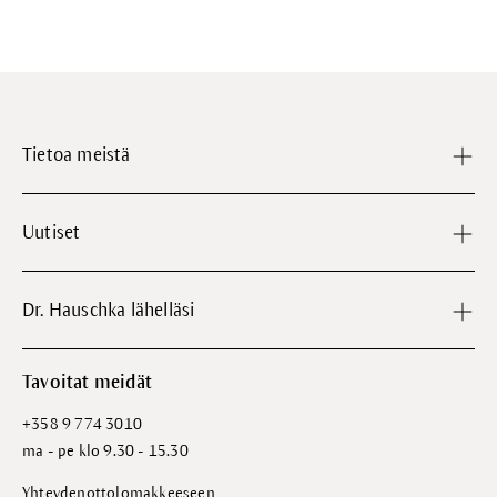
Tietoa meistä
Uutiset
Dr. Hauschka lähelläsi
Tavoitat meidät
+358 9 774 3010
ma - pe klo 9.30 - 15.30
Yhteydenottolomakkeeseen