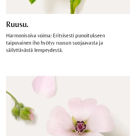
Ruusu.
Harmonisoiva voima: Erityisesti punoitukseen
taipuvainen iho hyötyy ruusun suojaavasta ja
säilyttävästä lempeydestä.