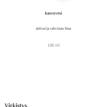
Kasvovesi
aktivoi ja vahvistaa ihoa
100 ml
Virkistys.