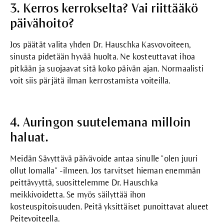
3. Kerros kerrokselta? Vai riittääkö
päivähoito?
Jos päätät valita yhden Dr. Hauschka
Kasvovoiteen
,
sinusta pidetään hyvää huolta. Ne kosteuttavat ihoa
pitkään ja suojaavat sitä koko päivän ajan. Normaalisti
voit siis pärjätä ilman kerrostamista voiteilla.
4. Auringon suutelemana milloin
haluat.
Meidän
Sävyttävä päivävoide
antaa sinulle "olen juuri
ollut lomalla" -ilmeen. Jos tarvitset hieman enemmän
peittävyyttä, suosittelemme Dr. Hauschka
meikkivoidetta
. Se myös säilyttää ihon
kosteuspitoisuuden. Peitä yksittäiset punoittavat alueet
Peitevoiteella
.