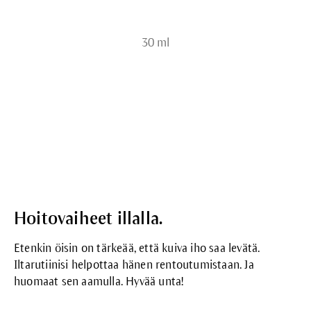
30 ml
Hoitovaiheet illalla.
Etenkin öisin on tärkeää, että kuiva iho saa levätä.
Iltarutiinisi helpottaa hänen rentoutumistaan. Ja
huomaat sen aamulla. Hyvää unta!