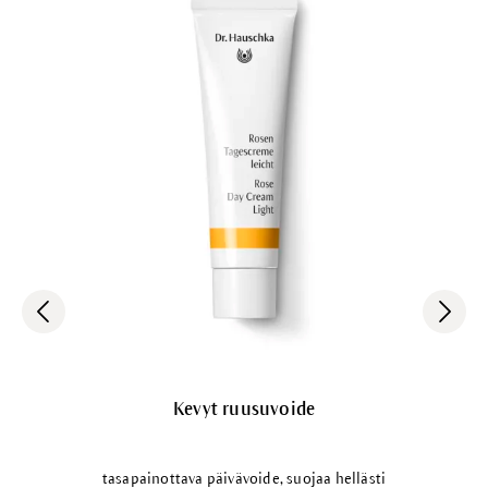
Kevyt ruusuvoide
tasapainottava päivävoide, suojaa hellästi