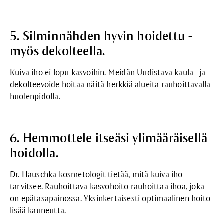
5. Silminnähden hyvin hoidettu -
myös dekolteella.
Kuiva iho ei lopu kasvoihin. Meidän
Uudistava kaula- ja
dekolteevoide
hoitaa näitä herkkiä alueita rauhoittavalla
huolenpidolla.
6. Hemmottele itseäsi ylimääräisellä
hoidolla.
Dr. Hauschka kosmetologit
tietää, mitä kuiva iho
tarvitsee. Rauhoittava kasvohoito rauhoittaa ihoa, joka
on epätasapainossa. Yksinkertaisesti optimaalinen hoito
lisää kauneutta.