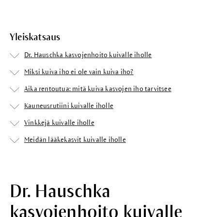
Yleiskatsaus
Dr. Hauschka kasvojenhoito kuivalle iholle
Miksi kuiva iho ei ole vain kuiva iho?
Aika rentoutua: mitä kuiva kasvojen iho tarvitsee
Kauneusrutiini kuivalle iholle
Vinkkejä kuivalle iholle
Meidän lääkekasvit kuivalle iholle
Dr. Hauschka
kasvojenhoito kuivalle