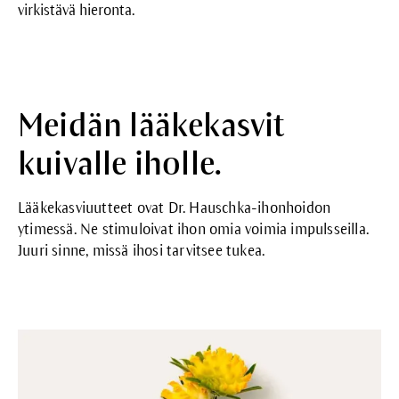
virkistävä hieronta.
Meidän lääkekasvit
kuivalle iholle.
Lääkekasviuutteet ovat Dr. Hauschka-ihonhoidon
ytimessä. Ne stimuloivat ihon omia voimia impulsseilla.
Juuri sinne, missä ihosi tarvitsee tukea.