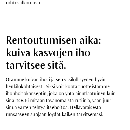
rohtosalkoruusu.
Rentoutumisen aika:
kuiva kasvojen iho
tarvitsee sitä.
Otamme kuivan ihosi ja sen yksilöllisyyden hyvin
henkilökohtaisesti. Siksi voit koota tuotteistamme
ihonhoitokonseptin, joka on yhtä ainutlaatuinen kuin
sinä itse. Ei mitään tavanomaista rutiinia, vaan juuri
sinua varten tehtyä itsehoitoa. Hellävaraisesta
runsaaseen suojaan löydät kaiken tarvitsemasi.