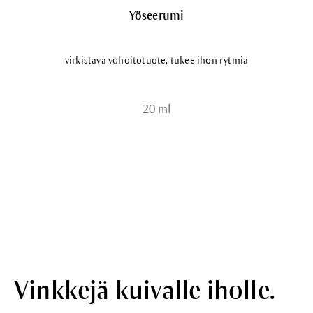
Yöseerumi
virkistävä yöhoitotuote, tukee ihon rytmiä
20 ml
Vinkkejä kuivalle iholle.