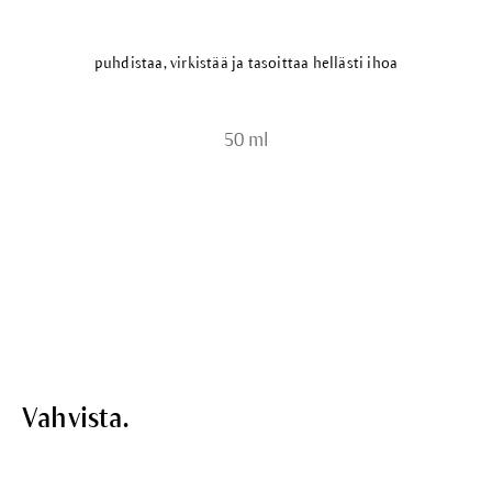
puhdistaa, virkistää ja tasoittaa hellästi ihoa
50 ml
Vahvista.