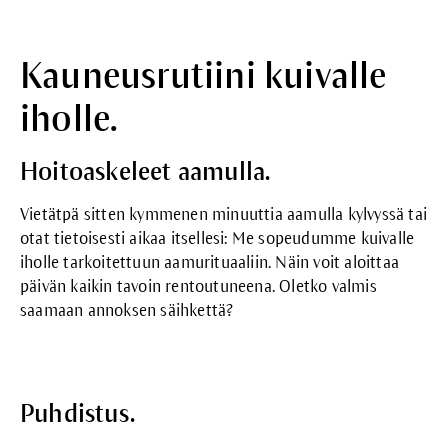
Kauneusrutiini kuivalle
iholle.
Hoitoaskeleet aamulla.
Vietätpä sitten kymmenen minuuttia aamulla kylvyssä tai
otat tietoisesti aikaa itsellesi: Me sopeudumme kuivalle
iholle tarkoitettuun aamurituaaliin. Näin voit aloittaa
päivän kaikin tavoin rentoutuneena. Oletko valmis
saamaan annoksen säihkettä?
Puhdistus.