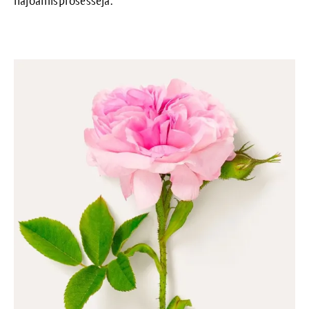
hajoamisprosesseja.