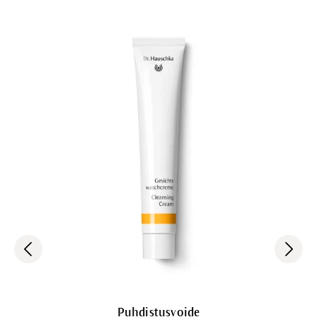
Puhdistusvoide