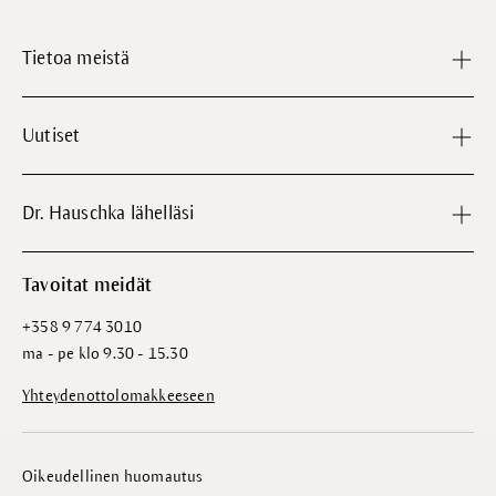
Tietoa meistä
Uutiset
Dr. Hauschka lähelläsi
Tavoitat meidät
+358 9 774 3010
ma - pe klo 9.30 - 15.30
Yhteydenottolomakkeeseen
Oikeudellinen huomautus