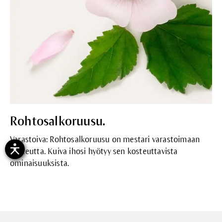
Rohtosalkoruusu.
Varastoiva: Rohtosalkoruusu on mestari varastoimaan
kosteutta. Kuiva ihosi hyötyy sen kosteuttavista
ominaisuuksista.