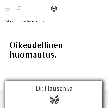
äsisältöön
Oikeudellinen huomautus
Oikeudellinen
huomautus.