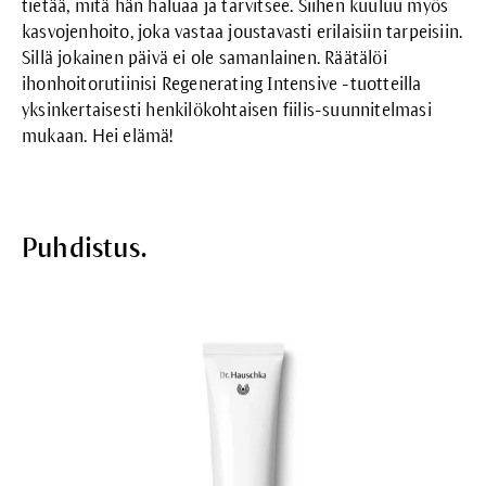
tietää, mitä hän haluaa ja tarvitsee. Siihen kuuluu myös
kasvojenhoito, joka vastaa joustavasti erilaisiin tarpeisiin.
Sillä jokainen päivä ei ole samanlainen. Räätälöi
ihonhoitorutiinisi Regenerating Intensive -tuotteilla
yksinkertaisesti henkilökohtaisen fiilis-suunnitelmasi
mukaan. Hei elämä!
Puhdistus.