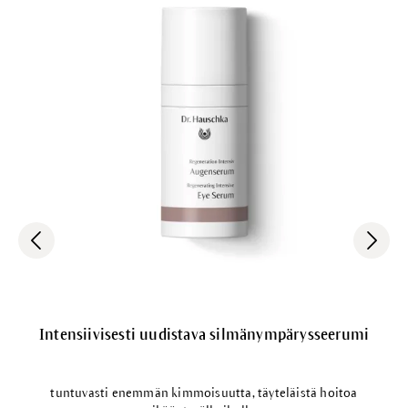
Intensiivisesti uudistava silmänympärysseerumi
tuntuvasti enemmän kimmoisuutta, täyteläistä hoitoa