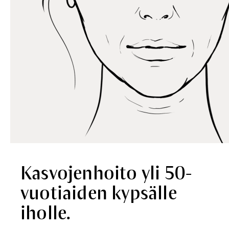
Kasvojenhoito yli 50-
vuotiaiden kypsälle
iholle.