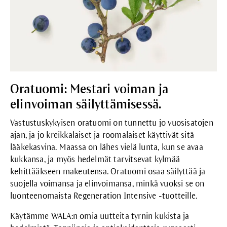
Oratuomi: Mestari voiman ja
elinvoiman säilyttämisessä.
Vastustuskykyisen oratuomi on tunnettu jo vuosisatojen
ajan, ja jo kreikkalaiset ja roomalaiset käyttivät sitä
lääkekasvina. Maassa on lähes vielä lunta, kun se avaa
kukkansa, ja myös hedelmät tarvitsevat kylmää
kehittääkseen makeutensa. Oratuomi osaa säilyttää ja
suojella voimansa ja elinvoimansa, minkä vuoksi se on
luonteenomaista Regeneration Intensive -tuotteille.
Käytämme WALA:n omia uutteita tyrnin kukista ja