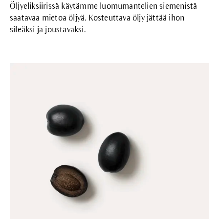
Öljyeliksiirissä käytämme luomumantelien siemenistä
saatavaa mietoa öljyä. Kosteuttava öljy jättää ihon
sileäksi ja joustavaksi.