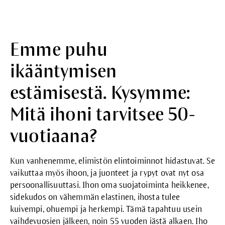
Emme puhu
ikääntymisen
estämisestä. Kysymme:
Mitä ihoni tarvitsee 50-
vuotiaana?
Kun vanhenemme, elimistön elintoiminnot hidastuvat. Se
vaikuttaa myös ihoon, ja juonteet ja rypyt ovat nyt osa
persoonallisuuttasi. Ihon oma suojatoiminta heikkenee,
sidekudos on vähemmän elastinen, ihosta tulee
kuivempi, ohuempi ja herkempi. Tämä tapahtuu usein
vaihdevuosien jälkeen, noin 55 vuoden iästä alkaen. Iho