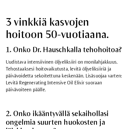
3 vinkkiä kasvojen
hoitoon 50-vuotiaana.
1. Onko Dr. Hauschkalla tehohoitoa?
Uudistava intensiivinen öljyeliksiiri
on monilahjakkuus.
Tehostaaksesi hoitovaikutusta, levitä öljyeliksiiriä ja
päivävoidetta sekoitettuna keskenään. Lisäsuojaa varten:
Levitä Regenerating Intensive Oil Elixir suoraan
päivävoiteen päälle.
2. Onko ikääntyvällä sekaihollasi
ongelmia suurten huokosten ja