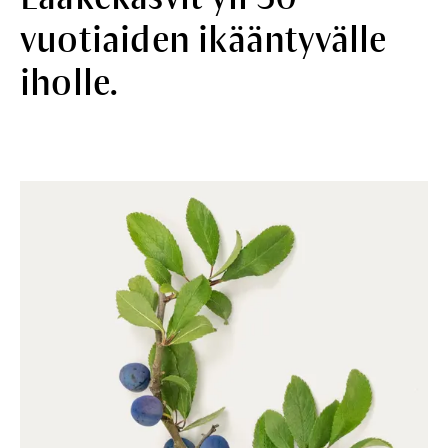
vuotiaiden ikääntyvälle
iholle.