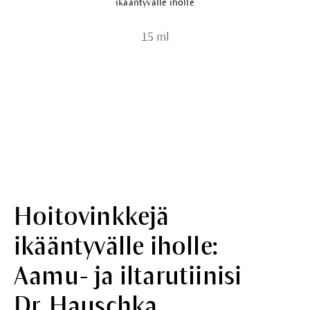
ikääntyvälle iholle
15 ml
Hoitovinkkejä
ikääntyvälle iholle:
Aamu- ja iltarutiinisi
Dr. Hauschka