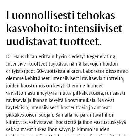
Luonnollisesti tehokas
kasvohoito: intensiiviset
uudistavat tuotteet.
Dr. Hauschkan erittäin hyvin siedetyt Regenerating
Intensive -tuotteet täyttävät nämä kasvojen hoidon
erityistarpeet 50-vuotiaista alkaen. Laboratorioissamme
olemme kehittäneet intensiivisesti ravitsevia tuotteita,
joiden koostumus on kevyt. Olemme luoneet
vaivattomasti imeytyviä mutta pitkäkestoisia, runsaasti
ravitsevia ja ihanan kevyitä koostumuksia. Ne ovat
täyteläisiä, intensiivisesti kosteuttavia ja antavat
pitkäkestoisen suojan. Samalla ne parantavat ihon
kiinteyttä, vahvistavat ihoestettä ja ihon vastustuskykyä
sekä antavat tukea ihon sävyn ja kimmoisuuden