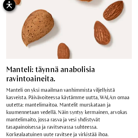
Manteli: täynnä anabolisia
ravintoaineita.
Manteli on yksi maailman vanhimmista viljellyistä
kasveista. Päivävoiteessa käytämme uutta, WALA:n omaa
uutetta: mantelimaitoa. Mantelit murskataan ja
kuumennetaan vedellä. Näin syntyy kermainen, arvokas
mantelimaito, jossa rasva ja vesi yhdistyvät
tasapainoisessa ja ravitsevassa suhteessa.
Korkealaatuinen uute ravitsee ja virkistää ihoa.