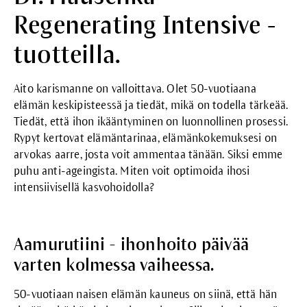
Regenerating Intensive -
tuotteilla.
Aito karismanne on valloittava. Olet 50-vuotiaana
elämän keskipisteessä ja tiedät, mikä on todella tärkeää.
Tiedät, että ihon ikääntyminen on luonnollinen prosessi.
Rypyt kertovat elämäntarinaa, elämänkokemuksesi on
arvokas aarre, josta voit ammentaa tänään. Siksi emme
puhu anti-ageingista. Miten voit optimoida ihosi
intensiivisellä kasvohoidolla?
Aamurutiini - ihonhoito päivää
varten kolmessa vaiheessa.
50-vuotiaan naisen elämän kauneus on siinä, että hän