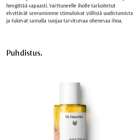
hengittää vapaasti. Varttuneelle iholle tarkoitetut
elvyttävät seerumimme stimuloivat yöllistä uudistumista
ja tukevat samalla suojaa tarvitsevaa ohenevaa ihoa.
Puhdistus.