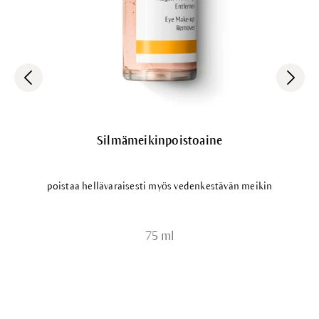
Silmämeikinpoistoaine
poistaa hellävaraisesti myös vedenkestävän meikin
75 ml