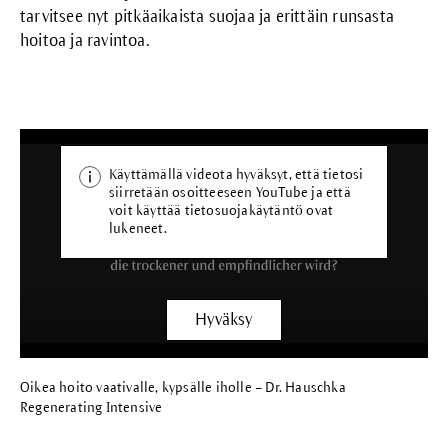
tarvitsee nyt pitkäaikaista suojaa ja erittäin runsasta
hoitoa ja ravintoa.
Käyttämällä videota hyväksyt, että tietosi
siirretään osoitteeseen YouTube ja että
voit käyttää
tietosuojakäytäntö
ovat
lukeneet.
Hyväksy
Oikea hoito vaativalle, kypsälle iholle – Dr. Hauschka
Regenerating Intensive