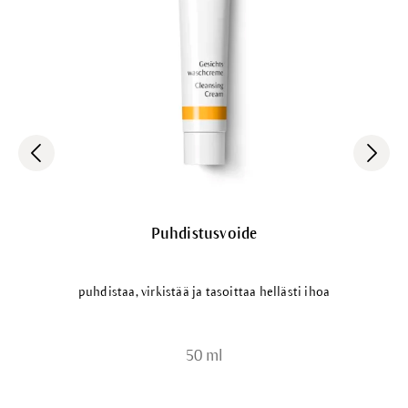
Puhdistusvoide
puhdistaa, virkistää ja tasoittaa hellästi ihoa
50 ml