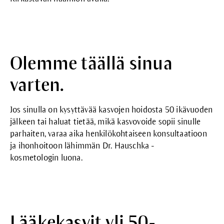
Olemme täällä sinua
varten.
Jos sinulla on kysyttävää kasvojen hoidosta 50 ikävuoden
jälkeen tai haluat tietää, mikä kasvovoide sopii sinulle
parhaiten, varaa aika henkilökohtaiseen konsultaatioon
ja ihonhoitoon lähimmän Dr. Hauschka -
kosmetologin
luona.
Lääkekasvit yli 50-