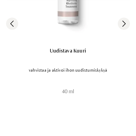
Uudistava Kuuri
vahvistaa ja aktivoi ihon uudistumiskykyä
40 ml