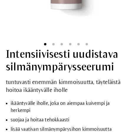
Intensiivisesti uudistava
silmänympärysseerumi
tuntuvasti enemmän kimmoisuutta, täyteläistä
hoitoa ikääntyvälle iholle
ikääntyvälle iholle, joka on aiempaa kuivempi ja
herkempi
suojaa ja hoitaa tehokkaasti
lisää vaativan silmänympärysihon kimmoisuutta