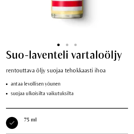
Suo-laventeli vartaloöljy
rentouttava öljy suojaa tehokkaasti ihoa
antaa levollisen yöunen
suojaa ulkoisilta vaikutuksilta
75 ml