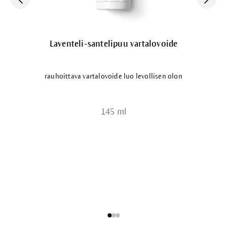
Laventeli-santelipuu vartalovoide
rauhoittava vartalovoide luo levollisen olon
145 ml