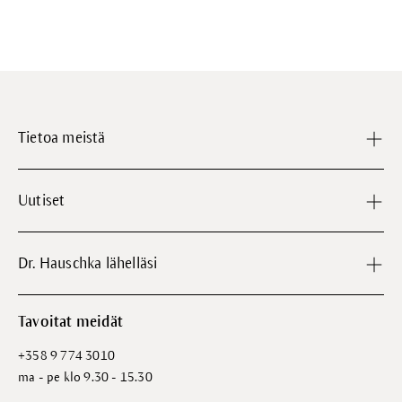
Tietoa meistä
Uutiset
Dr. Hauschka lähelläsi
Tavoitat meidät
+358 9 774 3010
ma - pe klo 9.30 - 15.30