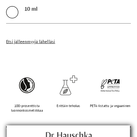
10 ml
Etsi jälleenmyyjä lähelläsi
100-prosenttista
Erittäin tehokas
PETA-listattu ja vegaaninen
luonnonkosmetiikkaa