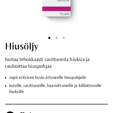
Hiusöljy
hoitaa tehokkaasti rasittuneita hiuksia ja
rauhoittaa hiuspohjaa
sopii erityisen hyvin ärtyneelle hiuspohjalle
kuiville, rasittuneille, haaroittuneille ja kiillottomille
hiuksille