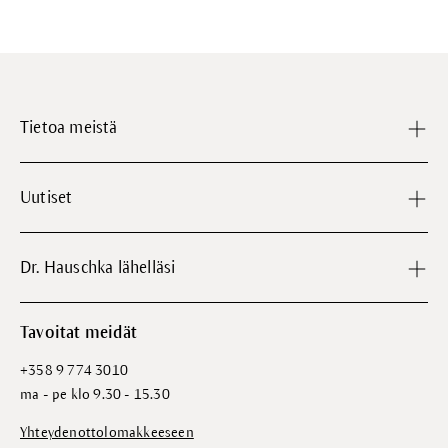
Tietoa meistä
Uutiset
Dr. Hauschka lähelläsi
Tavoitat meidät
+358 9 774 3010
ma - pe klo 9.30 - 15.30
Yhteydenottolomakkeeseen