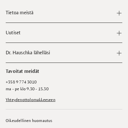
Tietoa meistä
Uutiset
Dr. Hauschka lähelläsi
Tavoitat meidät
+358 9 774 3010
ma - pe klo 9.30 - 15.30
Yhteydenottolomakkeeseen
Oikeudellinen huomautus