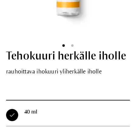
Tehokuuri herkälle iholle
rauhoittava ihokuuri yliherkälle iholle
40 ml