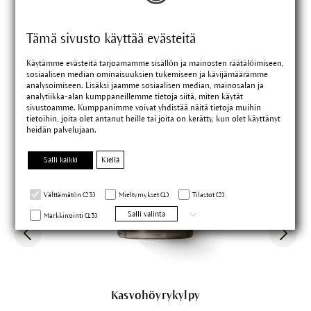
Tämä sivusto käyttää evästeitä
Käytämme evästeitä tarjoamamme sisällön ja mainosten räätälöimiseen,
sosiaalisen median ominaisuuksien tukemiseen ja kävijämäärämme
analysoimiseen. Lisäksi jaamme sosiaalisen median, mainosalan ja
analytiikka-alan kumppaneillemme tietoja siitä, miten käytät
sivustoamme. Kumppanimme voivat yhdistää näitä tietoja muihin
tietoihin, joita olet antanut heille tai joita on kerätty, kun olet käyttänyt
heidän palvelujaan.
Salli kaikki
Kiellä
Välttämätön (23)
Mieltymykset (1)
Tilastot (2)
Salli valinta
Markkinointi (13)
Kasvohöyrykylpy