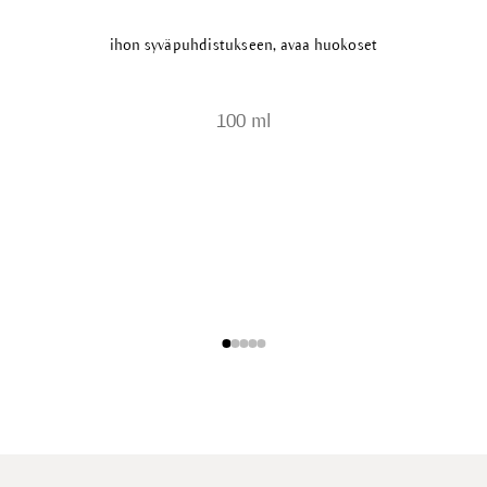
ihon syväpuhdistukseen, avaa huokoset
100 ml