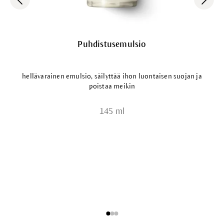
Puhdistusemulsio
hellävarainen emulsio, säilyttää ihon luontaisen suojan ja
poistaa meikin
145 ml