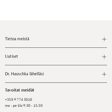
Tietoa meistä
Uutiset
Dr. Hauschka lähelläsi
Tavoitat meidät
+358 9 774 3010
ma - pe klo 9.30 - 15.30