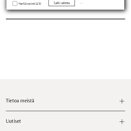
Salli valinta
luonnonkosmetiikkaa
Markkinointi (13)
Tietoa meistä
Uutiset