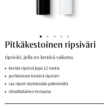
Pitkäkestoinen ripsiväri
ripsiväri, jolla on kestävä vaikutus
kestää ripsissä jopa 12 tuntia
pyyhkimisen kestävä ripsiväri
saa ripset näyttämään pidemmiltä
silmälääkärien testaama