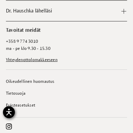
Dr. Hauschka lähelläsi
Tavoitat meidät
+358 9 774 3010
ma - pe klo 9.30 - 15.30
Yhteydenottolomakkeeseen
Oikeudellinen huomautus
Tietosuoja
Evästeasetukset