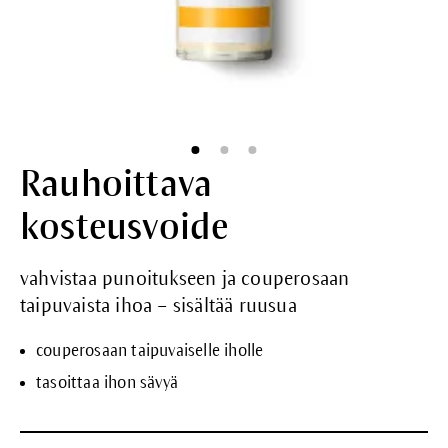
Rauhoittava
kosteusvoide
vahvistaa punoitukseen ja couperosaan
taipuvaista ihoa – sisältää ruusua
couperosaan taipuvaiselle iholle
tasoittaa ihon sävyä