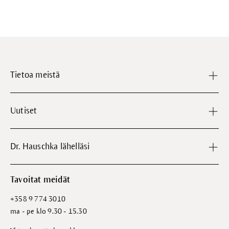
Tietoa meistä
Uutiset
Dr. Hauschka lähelläsi
Tavoitat meidät
+358 9 774 3010
ma - pe klo 9.30 - 15.30