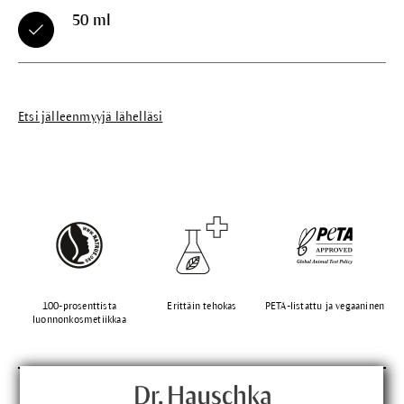
50 ml
Etsi jälleenmyyjä lähelläsi
100-prosenttista
Erittäin tehokas
PETA-listattu ja vegaaninen
luonnonkosmetiikkaa