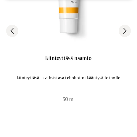
Kiinteyttävä naamio
kiinteyttävä ja vahvistava tehohoito ikääntyvälle iholle
30 ml