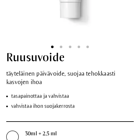
Ruusuvoide
täyteläinen päivävoide, suojaa tehokkaasti
kasvojen ihoa
tasapainottaa ja vahvistaa
vahvistaa ihon suojakerrosta
30ml + 2,5 ml