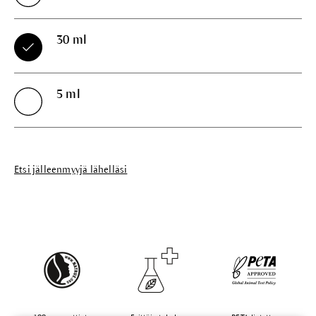
30 ml
5 ml
Etsi jälleenmyyjä lähelläsi