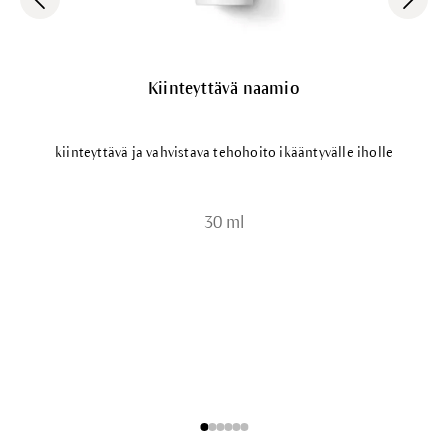
Kiinteyttävä naamio
kiinteyttävä ja vahvistava tehohoito ikääntyvälle iholle
30 ml