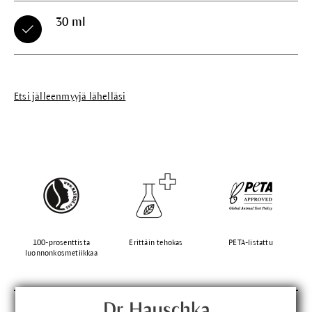
30 ml
Etsi jälleenmyyjä lähelläsi
100-prosenttista
Erittäin tehokas
PETA-listattu
luonnonkosmetiikkaa