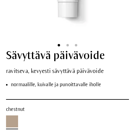
Sävyttävä päivävoide
ravitseva, kevyesti sävyttävä päivävoide
normaalille, kuivalle ja punoittavalle iholle
chestnut