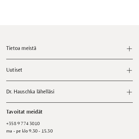
Tietoa meistä
Uutiset
Dr. Hauschka lähelläsi
Tavoitat meidät
+358 9 774 3010
ma - pe klo 9.30 - 15.30