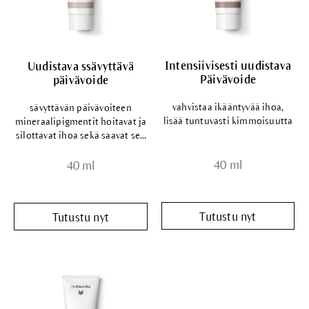
Intensiivisesti uudistava
Uudistava ssävyttävä
Päivävoide
päivävoide
vahvistaa ikääntyvää ihoa,
sävyttävän päivävoiteen
lisää tuntuvasti kimmoisuutta
mineraalipigmentit hoitavat ja
silottavat ihoa sekä saavat sen
näyttämään tasaisemmalta
40 ml
40 ml
Tutustu nyt
Tutustu nyt