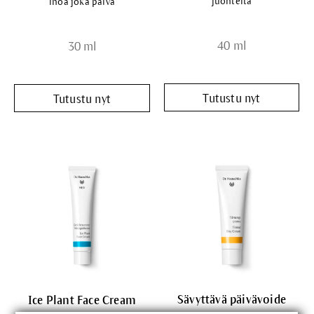
juonteita
ihoa joka päivä
40 ml
30 ml
Tutustu nyt
Tutustu nyt
Sävyttävä päivävoide
Ice Plant Face Cream