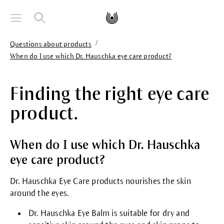
äsisältöön
/
Questions about products
When do I use which Dr. Hauschka eye care product?
Finding the right eye care
product.
When do I use which Dr. Hauschka
eye care product?
Dr. Hauschka
Eye Care
products nourishes the skin
around the eyes.
Dr. Hauschka
Eye Balm
is suitable for dry and