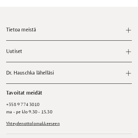
Tietoa meistä
Uutiset
Dr. Hauschka lähelläsi
Tavoitat meidät
+358 9 774 3010
ma - pe klo 9.30 - 15.30
Yhteydenottolomakkeeseen