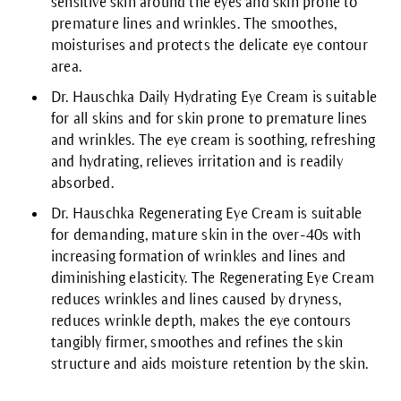
sensitive skin around the eyes and skin prone to
premature lines and wrinkles. The
smoothes,
moisturises and protects the delicate eye contour
area.
Dr. Hauschka
Daily Hydrating Eye Cream
is suitable
for all skins and for skin prone to premature lines
and wrinkles. The eye cream is soothing, refreshing
and hydrating, relieves irritation and is readily
absorbed.
Dr. Hauschka
Regenerating Eye Cream
is suitable
for demanding, mature skin in the over-40s with
increasing formation of wrinkles and lines and
diminishing elasticity. The
Regenerating Eye Cream
reduces wrinkles and lines caused by dryness,
reduces wrinkle depth, makes the eye contours
tangibly firmer, smoothes and refines the skin
structure and aids moisture retention by the skin.