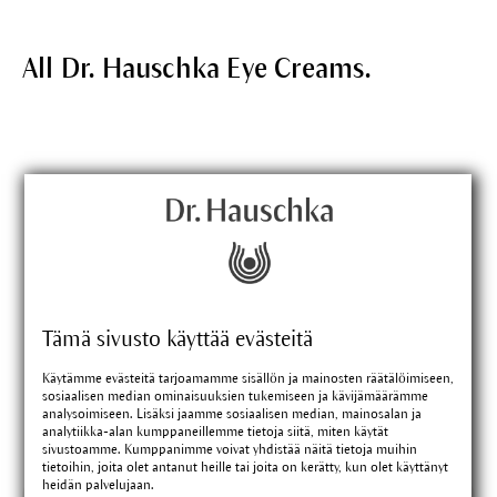
All Dr. Hauschka Eye Creams.
Tämä sivusto käyttää evästeitä
Käytämme evästeitä tarjoamamme sisällön ja mainosten räätälöimiseen,
sosiaalisen median ominaisuuksien tukemiseen ja kävijämäärämme
analysoimiseen. Lisäksi jaamme sosiaalisen median, mainosalan ja
analytiikka-alan kumppaneillemme tietoja siitä, miten käytät
sivustoamme. Kumppanimme voivat yhdistää näitä tietoja muihin
tietoihin, joita olet antanut heille tai joita on kerätty, kun olet käyttänyt
heidän palvelujaan.