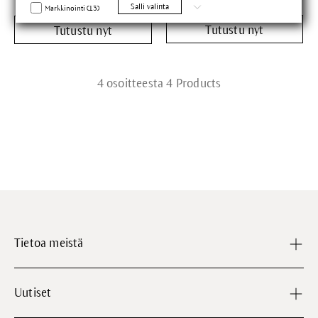
Salli valinta
Markkinointi (13)
Tutustu nyt
Tutustu nyt
4 osoitteesta 4 Products
Tietoa meistä
Uutiset