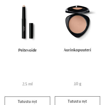
Aurinkopuuteri
Peitevoide
10 g
2.5 ml
Tutustu nyt
Tutustu nyt