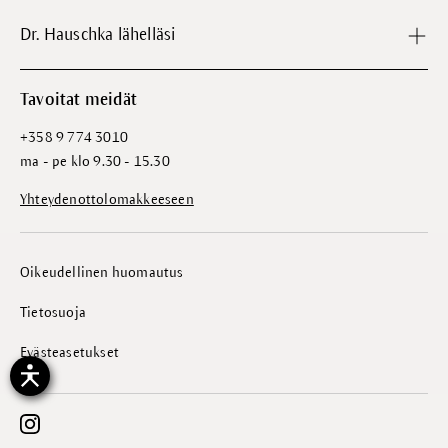
Dr. Hauschka lähelläsi
Tavoitat meidät
+358 9 774 3010
ma - pe klo 9.30 - 15.30
Yhteydenottolomakkeeseen
Oikeudellinen huomautus
Tietosuoja
Evästeasetukset